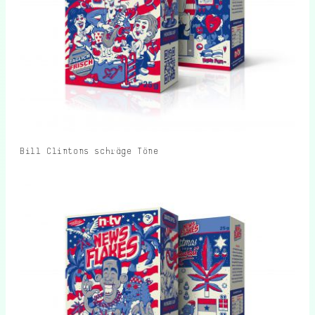
Bill Clintons schräge Töne